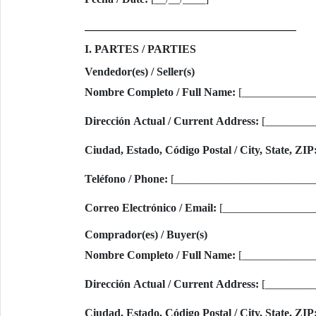
I. PARTES / PARTIES
Vendedor(es) / Seller(s)
Nombre Completo / Full Name:
[_____________
Dirección Actual / Current Address:
[_________
Ciudad, Estado, Código Postal / City, State, ZIP
Teléfono / Phone:
[_________________________
Correo Electrónico / Email:
[________________
Comprador(es) / Buyer(s)
Nombre Completo / Full Name:
[_____________
Dirección Actual / Current Address:
[_________
Ciudad, Estado, Código Postal / City, State, ZIP