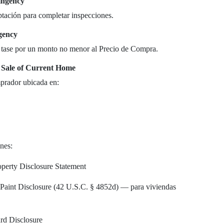
ingency
ptación para completar inspecciones.
gency
e tase por un monto no menor al Precio de Compra.
/ Sale of Current Home
prador ubicada en:
nes:
operty Disclosure Statement
Paint Disclosure (42 U.S.C. § 4852d) — para viviendas
rd Disclosure