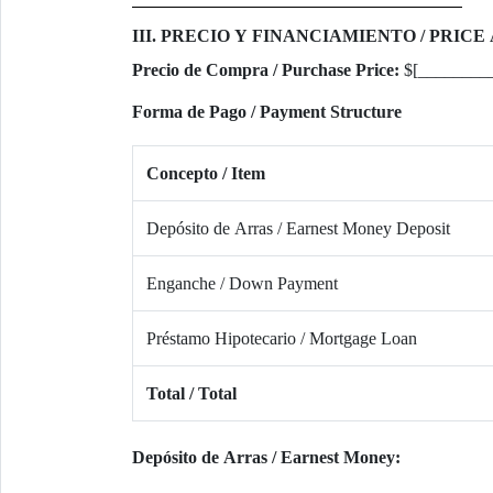
III. PRECIO Y FINANCIAMIENTO / PRIC
Precio de Compra / Purchase Price:
$[________
Forma de Pago / Payment Structure
Concepto / Item
Depósito de Arras / Earnest Money Deposit
Enganche / Down Payment
Préstamo Hipotecario / Mortgage Loan
Total / Total
Depósito de Arras / Earnest Money: