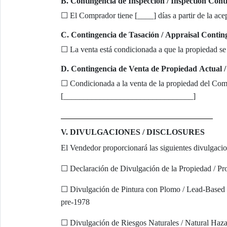
B. Contingencia de Inspección / Inspection Cont
☐ El Comprador tiene [____] días a partir de la ace
C. Contingencia de Tasación / Appraisal Contin
☐ La venta está condicionada a que la propiedad s
D. Contingencia de Venta de Propiedad Actual 
☐ Condicionada a la venta de la propiedad del Com
[________________________________]
V. DIVULGACIONES / DISCLOSURES
El Vendedor proporcionará las siguientes divulgacio
☐ Declaración de Divulgación de la Propiedad / Pr
☐ Divulgación de Pintura con Plomo / Lead-Based 
pre-1978
☐ Divulgación de Riesgos Naturales / Natural Haza