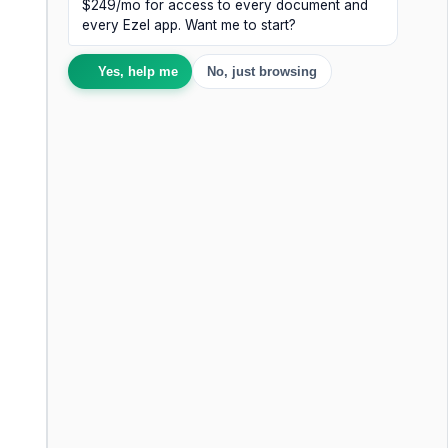
$249/mo for access to every document and
every Ezel app. Want me to start?
Yes, help me
No, just browsing