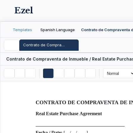
Ezel
Templates
Spanish Language
Contrato de Compraventa de Inmueble / Real Estate Purchase Agreement
Contrato de Compraventa de Inmueble / Real Estate Purch
CONTRATO DE COMPRAVENTA DE 
Real Estate Purchase Agreement
Fecha / Date:
[__/__/____]