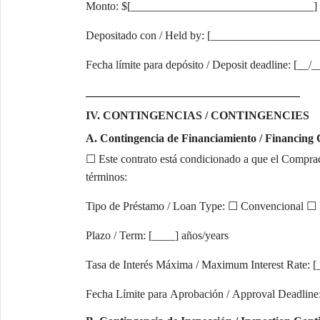
Monto: $[________________________________]
Depositado con / Held by: [__________________
Fecha límite para depósito / Deposit deadline: [__/
IV. CONTINGENCIAS / CONTINGENCIES
A. Contingencia de Financiamiento / Financing
☐ Este contrato está condicionado a que el Comprad
términos:
Tipo de Préstamo / Loan Type: ☐ Convencional 
Plazo / Term: [____] años/years
Tasa de Interés Máxima / Maximum Interest Rate: 
Fecha Límite para Aprobación / Approval Deadline