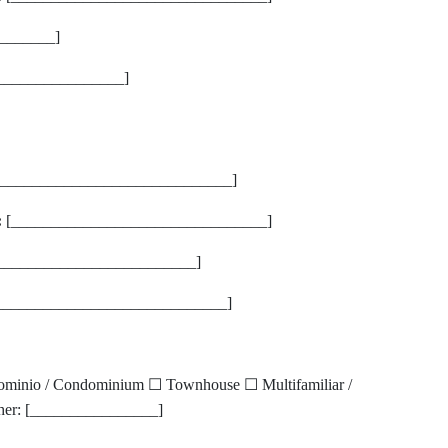
_______]
________________]
_____________________________]
:
[________________________________]
_________________________]
_____________________________]
ominio / Condominium ☐ Townhouse ☐ Multifamiliar /
ther: [________________]